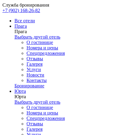
Служба бронирования
+7 (902) 168-26-82
Все отели
Прага
Прага
Выбрать другой отель
О гостинице
Номера и цены
Спецпредложения
Отзывы
Галерея
Услуги
Новости
Контакты
Бронирование
Юрта
Юрта
Выбрать другой отель
О гостинице
Номера и цены
Спецпредложения
Отзывы
Галерея
Услуги