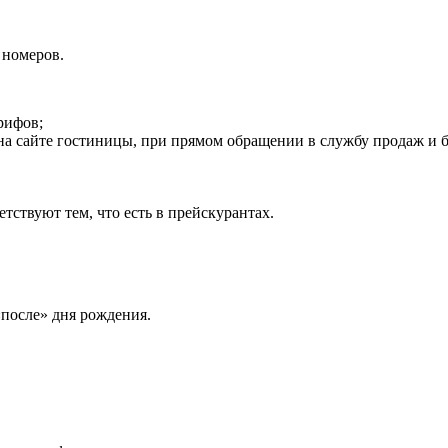
 номеров.
рифов;
а сайте гостиницы, при прямом обращении в службу продаж и б
ствуют тем, что есть в прейскурантах.
«после» дня рождения.