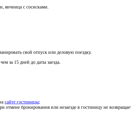
и, яичница с сосисками.
ланировать свой отпуск или деловую поездку.
ем за 15 дней до даты заезда.
 на
сайте гостиницы
;
ри отмене бронирования или незаезде в гостиницу не возвращает