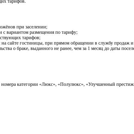
щих тарифов.
дожёнов при заселении;
и с вариантом размещения по тарифу;
йствующих тарифов;
 на сайте гостиницы, при прямом обращении в службу продаж и 
ства о браке, выданного не ранее, чем за 1 месяц до даты посел
 номера категории «Люкс», «Полулюкс», «Улучшенный престиж